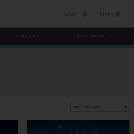
Conto
Carrello
% VENDITA %
LE MIGLIORI MARCHE