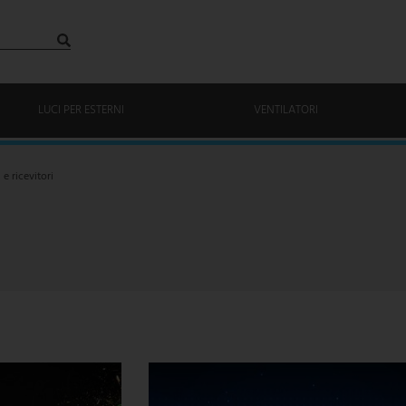
LUCI PER ESTERNI
VENTILATORI
 e ricevitori