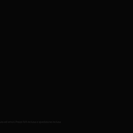
ed errori. Prezzi IVA inclusa e spedizione inclusa