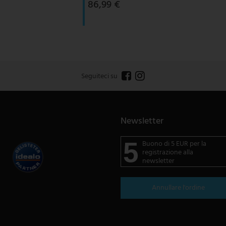
86,99 €
Seguiteci su
Newsletter
5
Buono di 5 EUR per la
registrazione alla
newsletter
Annullare l'ordine