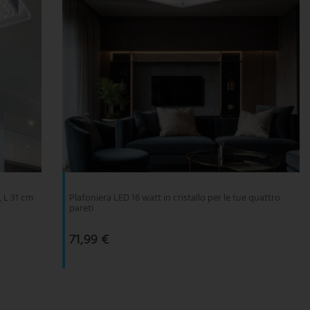
, L 31 cm
Plafoniera LED 16 watt in cristallo per le tue quattro
pareti
71,99 €