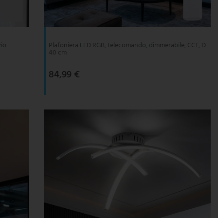
zio
Plafoniera LED RGB, telecomando, dimmerabile, CCT, D
40 cm
84,99 €