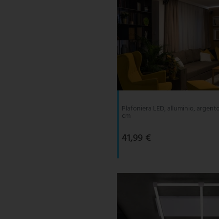
Plafoniera LED, alluminio, argento
cm
41,99 €