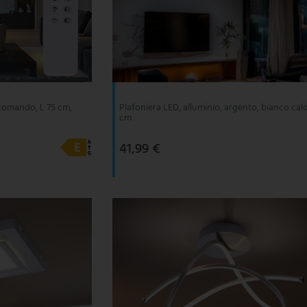
ecomando, L 75 cm,
Plafoniera LED, alluminio, argento, bianco cal
cm
41,99 €