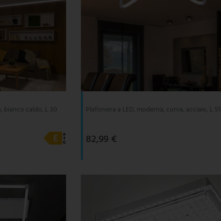
, bianco caldo, L 30
Plafoniera a LED, moderna, curva, acciaio, L 5
82,99 €