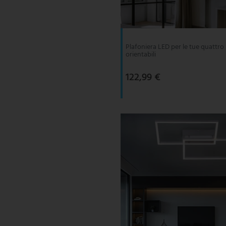
V-TAC
Wofi Leuchten
Plafoniera LED per le tue quattro
orientabili
122,99 €