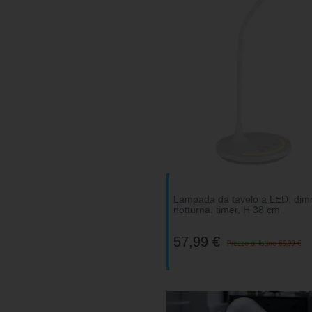
Lampada da tavolo a LED, dimm
notturna, timer, H 38 cm
57,99 €
Prezzo di listino 69,99 €