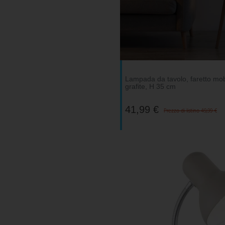
Lampada da tavolo, faretto mob
grafite, H 35 cm
41,99 €
Prezzo di listino 49,99 €