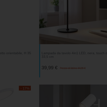
tto orientabile, H 35
Lampada da tavolo 4in1 LED, nera, touch 
33,5 cm
39,99 €
Prezzo di listino 44,99 €
- 17%