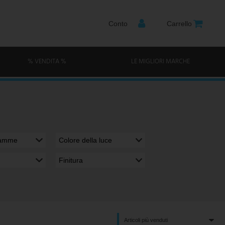
Conto
Carrello
% VENDITA %
LE MIGLIORI MARCHE
iamme
Colore della luce
Finitura