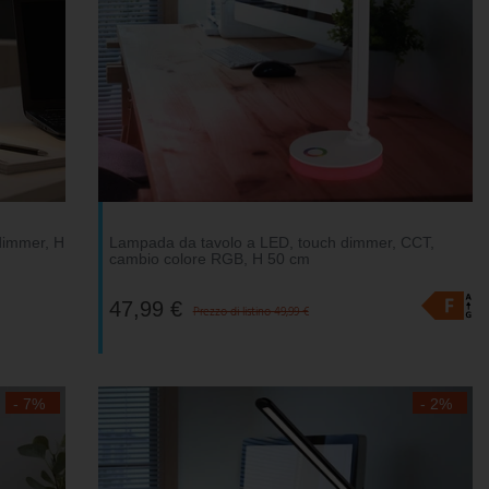
dimmer, H
Lampada da tavolo a LED, touch dimmer, CCT,
cambio colore RGB, H 50 cm
47,99 €
Prezzo di listino 49,99 €
- 7%
- 2%