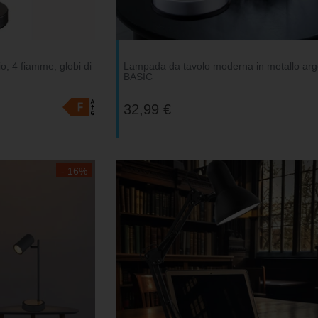
o, 4 fiamme, globi di
Lampada da tavolo moderna in metallo arg
BASIC
32,99 €
- 16%