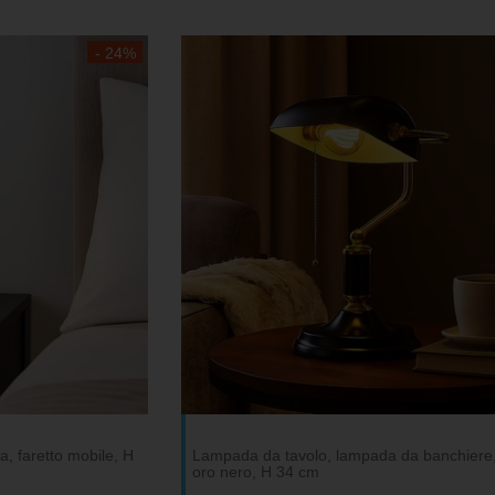
- 24%
, faretto mobile, H
Lampada da tavolo, lampada da banchiere,
oro nero, H 34 cm