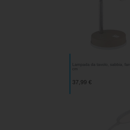
Lampada da tavolo, sabbia, fare
cm
37,99 €