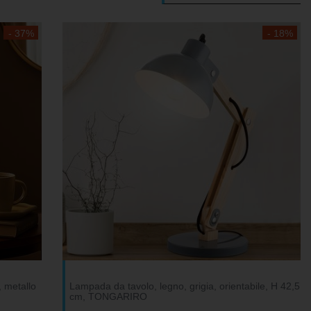
- 37%
- 18%
 metallo
Lampada da tavolo, legno, grigia, orientabile, H 42,5
cm, TONGARIRO