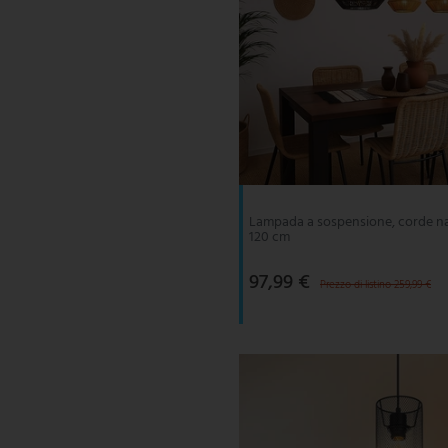
Lampada a sospensione, corde nat
120 cm
97,99 €
Prezzo di listino 259,99 €