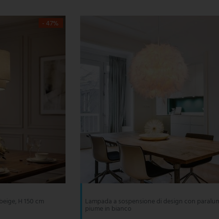
- 47%
beige, H 150 cm
Lampada a sospensione di design con paralum
piume in bianco