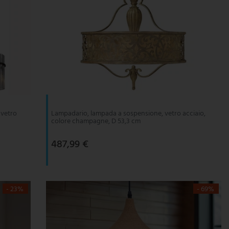
 vetro
Lampadario, lampada a sospensione, vetro acciaio,
colore champagne, D 53,3 cm
487,99 €
- 23%
- 69%