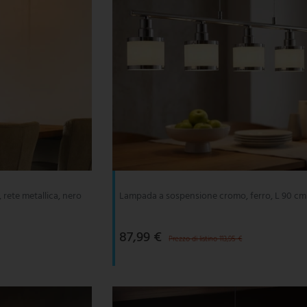
rete metallica, nero
Lampada a sospensione cromo, ferro, L 90 cm
87,99 €
Prezzo di listino 113,95 €