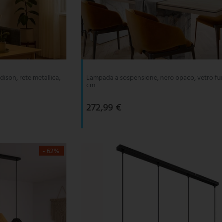
ison, rete metallica,
Lampada a sospensione, nero opaco, vetro fu
cm
272,99 €
- 62%