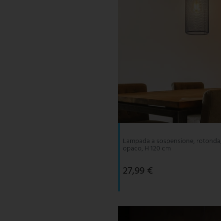
Lampada a sospensione, rotonda, 
opaco, H 120 cm
27,99 €