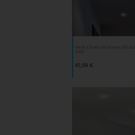
Set di 3 faretti da incasso LED di
3LED
41,99 €