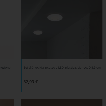
elezione
Set di 3 luci da incasso a LED, plastica, bianco, D 8,5 cm
32,99 €