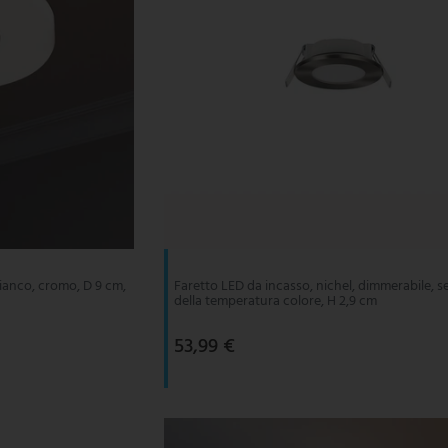
ianco, cromo, D 9 cm,
Faretto LED da incasso, nichel, dimmerabile, s
della temperatura colore, H 2,9 cm
53,99 €