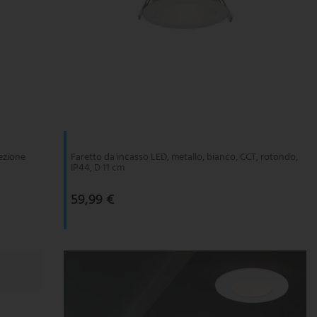
lezione
Faretto da incasso LED, metallo, bianco, CCT, rotondo,
IP44, D 11 cm
59,99 €