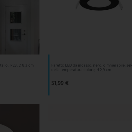
tallo, IP23, D 8,3 cm
Faretto LED da incasso, nero, dimmerabile, se
della temperatura colore, H 2,9 cm
51,99 €