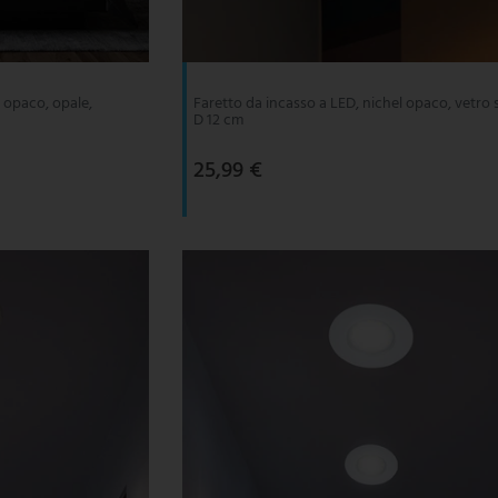
 opaco, opale,
Faretto da incasso a LED, nichel opaco, vetro 
D 12 cm
25,99 €