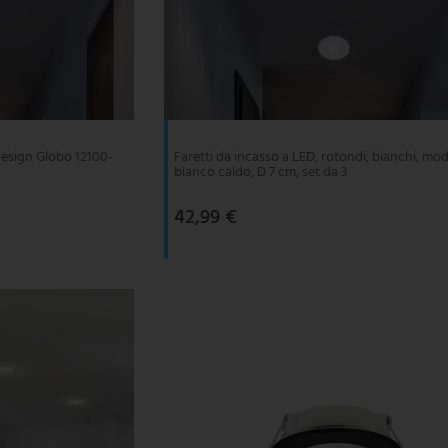
 design Globo 12100-
Faretti da incasso a LED, rotondi, bianchi, mod
bianco caldo, D 7 cm, set da 3
42,99 €