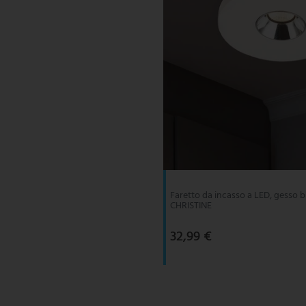
Faretto da incasso a LED, gesso b
CHRISTINE
32,99 €