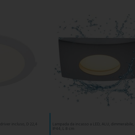
driver incluso, D 22,4
Lampada da incasso a LED, ALU, dimmerabile, 
IP44, L 8 cm