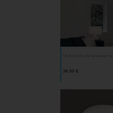
Set di 3 faretti LED da incasso, me
34,99 €