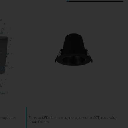
angolare,
Faretto LED da incasso, nero, circuito CCT, rotondo,
IP44, D11cm