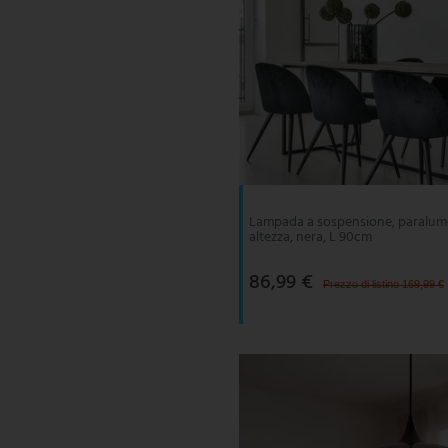
Lampada a sospensione, paralume 
altezza, nera, L 90cm
86,99 €
Prezzo di listino 169,99 €