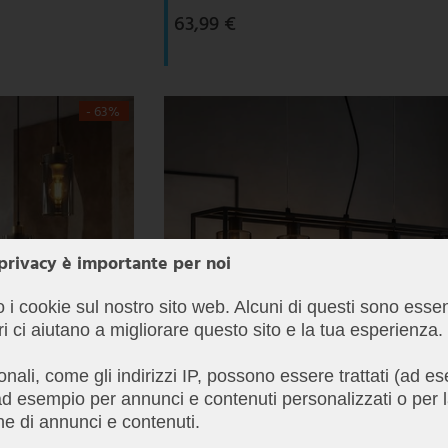
63,99 €
- 63%
 privacy è importante per noi
o i cookie sul nostro sito web. Alcuni di questi sono essen
ri ci aiutano a migliorare questo sito e la tua esperienza.
sonali, come gli indirizzi IP, possono essere trattati (ad 
d esempio per annunci e contenuti personalizzati o per 
e di annunci e contenuti.