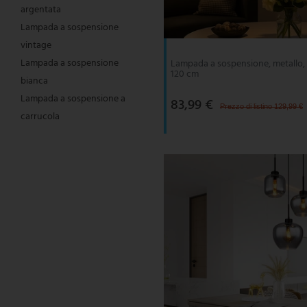
argentata
V-TAC
Lampada a sospensione
vintage
Wofi Leuchten
Lampada a sospensione
Lampada a sospensione, metallo, 
120 cm
bianca
Lampada a sospensione a
83,99 €
Prezzo di listino 129,99 €
carrucola