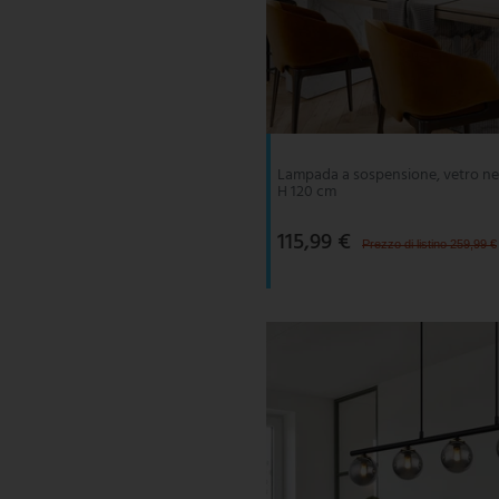
Lampada a sospensione, vetro ne
H 120 cm
115,99 €
Prezzo di listino 259,99 €