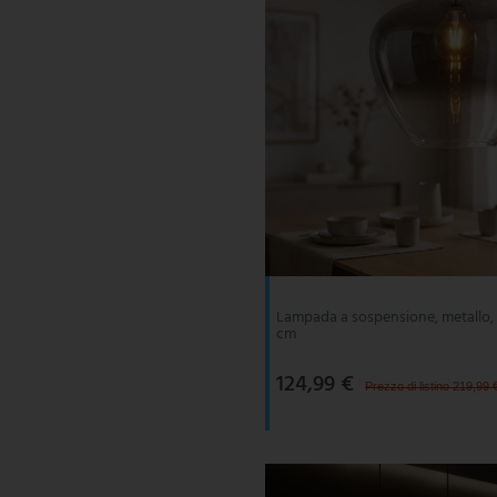
Lampada a sospensione, metallo, 
cm
124,99 €
Prezzo di listino 219,99 