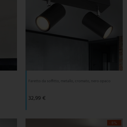
Faretto da soffitto, metallo, cromato, nero opaco
32,99 €
- 8%