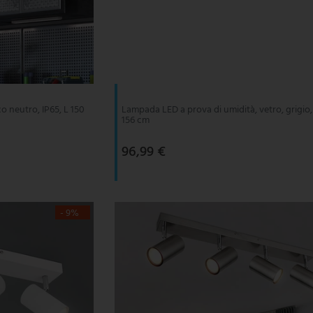
o neutro, IP65, L 150
Lampada LED a prova di umidità, vetro, grigio, 
156 cm
96,99 €
- 9%