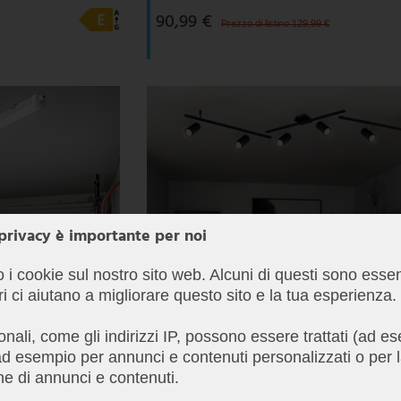
90,99 €
Prezzo di listino 129,99 €
 privacy è importante per noi
o i cookie sul nostro sito web. Alcuni di questi sono essen
ri ci aiutano a migliorare questo sito e la tua esperienza.
sonali, come gli indirizzi IP, possono essere trattati (ad 
d esempio per annunci e contenuti personalizzati o per 
e di annunci e contenuti.