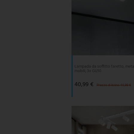
Lampada da soffitto faretto, metal
mobili, 3x GU10
40,99 €
Prezzo di listino 44,99 €