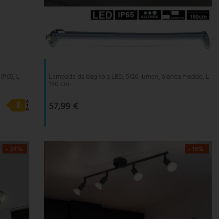
IP65, L
Lampada da bagno a LED, 5120 lumen, bianco freddo, L
150 cm
57,99 €
- 34%
- 15%