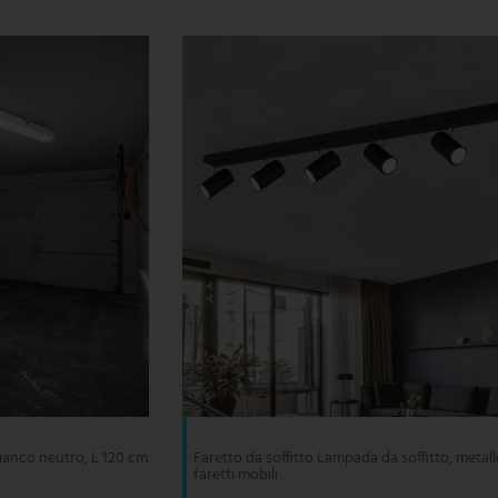
bianco neutro, L 120 cm
Faretto da soffitto Lampada da soffitto, metall
faretti mobili