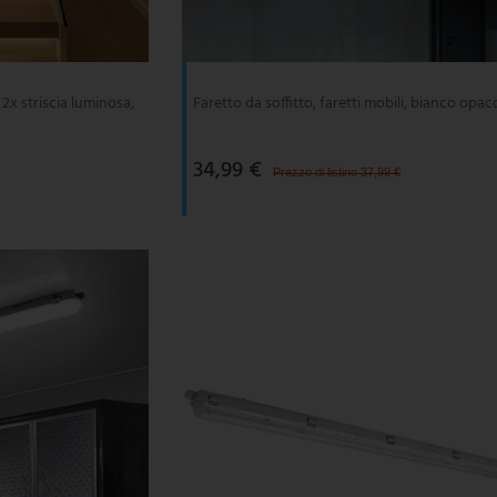
2x striscia luminosa,
Faretto da soffitto, faretti mobili, bianco opac
34,99 €
Prezzo di listino 37,99 €