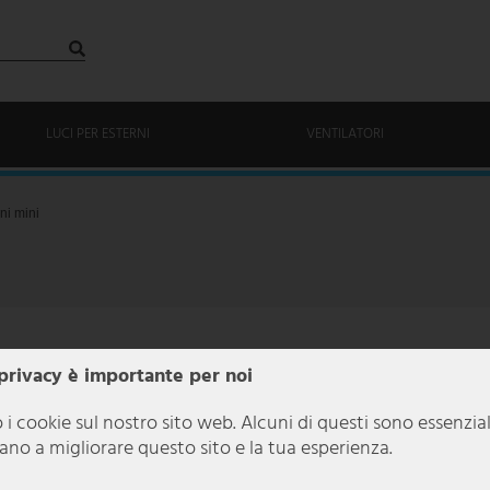
LUCI PER ESTERNI
VENTILATORI
ni mini
 privacy è importante per noi
 i cookie sul nostro sito web. Alcuni di questi sono essenzia
utano a migliorare questo sito e la tua esperienza.