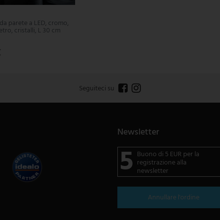
a parete a LED, cromo,
etro, cristalli, L 30 cm
€
Seguiteci su
Newsletter
5
Buono di 5 EUR per la
registrazione alla
newsletter
Annullare l'ordine