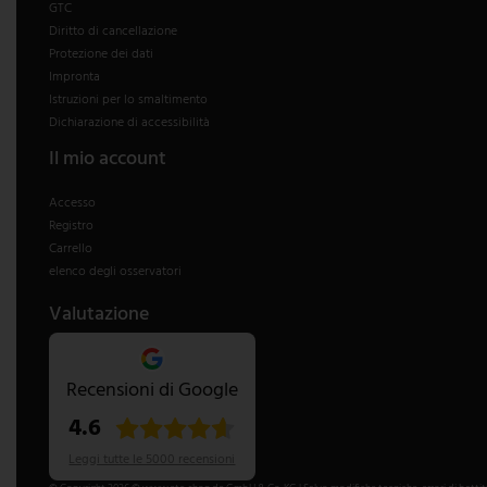
GTC
Diritto di cancellazione
Protezione dei dati
Impronta
Istruzioni per lo smaltimento
Dichiarazione di accessibilità
Il mio account
Accesso
Registro
Carrello
elenco degli osservatori
Valutazione
Recensioni di Google
4.6
Leggi tutte le 5000 recensioni