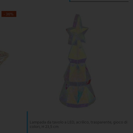
- 36%
Lampada da tavolo a LED, acrilico, trasparente, gioco di
colori, H 23,5 cm