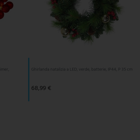
timer,
Ghirlanda natalizia a LED, verde, batterie, IP44, P 35 cm
68,99 €