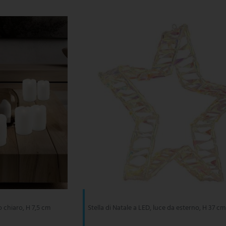
o chiaro, H 7,5 cm
Stella di Natale a LED, luce da esterno, H 37 cm