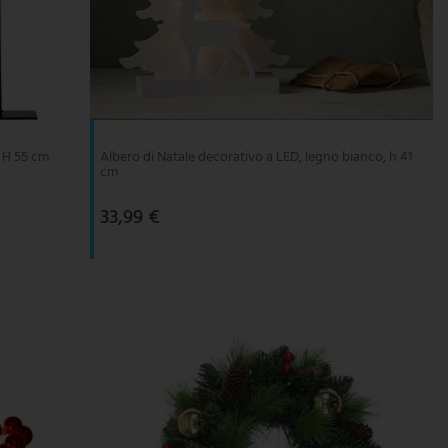
, H 55 cm
Albero di Natale decorativo a LED, legno bianco, h 41
cm
33,99 €