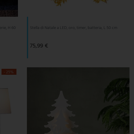
erie, H 60
Stella di Natale a LED, oro, timer, batteria, L 50 cm
75,99 €
- 25%