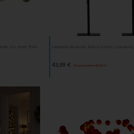
tale, oro, timer, IP44,
Lampada da tavolo, bianco e nero, 2 paralumi
43,99 €
Prezzo di listino 58,90 €