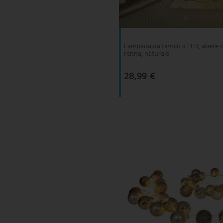
V-TAC
Wofi Leuchten
Lampada da tavolo a LED, abete d
renna, naturale
28,99 €