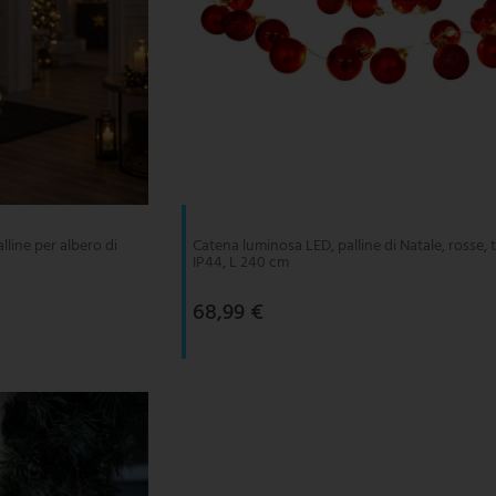
lline per albero di
Catena luminosa LED, palline di Natale, rosse, 
IP44, L 240 cm
68,99 €