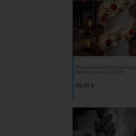
Ghirlanda di abete LED, bianco, pa
Natale oro rosso, L 500cm
43,99 €