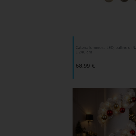
Catena luminosa LED, palline di Na
L 240 cm
68,99 €