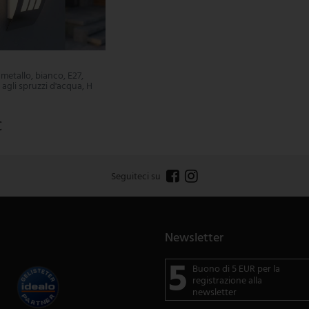
metallo, bianco, E27,
 agli spruzzi d'acqua, H
€
Seguiteci su
Newsletter
5
Buono di 5 EUR per la
registrazione alla
newsletter