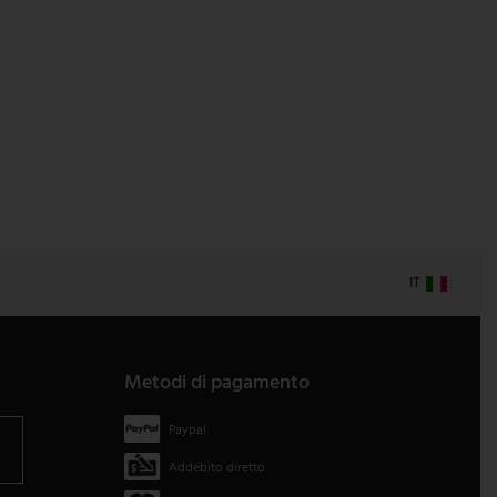
IT
Metodi di pagamento
Paypal
Addebito diretto